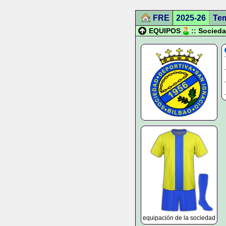
FRE
2025-26
Te
EQUIPOS
:: Socied
equipación de la sociedad