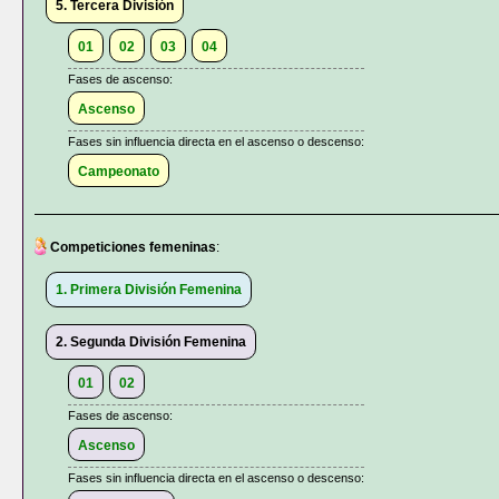
5. Tercera División
01
02
03
04
Fases de ascenso:
Ascenso
Fases sin influencia directa en el ascenso o descenso:
Campeonato
Competiciones femeninas
:
1. Primera División Femenina
2. Segunda División Femenina
01
02
Fases de ascenso:
Ascenso
Fases sin influencia directa en el ascenso o descenso: