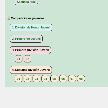
Segunda fase
Competiciones juveniles
:
1. División de Honor Juvenil
2. Preferente Juvenil
3. Primera División Juvenil
01
02
4. Segunda División Juvenil
01
02
03
04
05
06
07
08