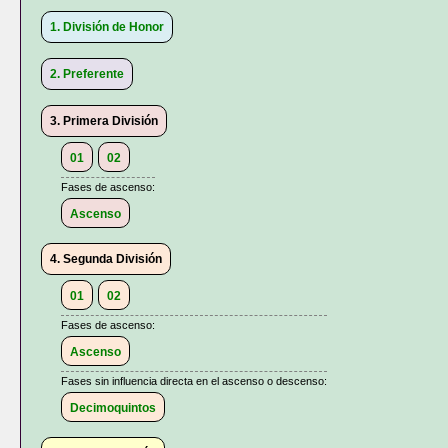
1. División de Honor
2. Preferente
3. Primera División
01
02
Fases de ascenso:
Ascenso
4. Segunda División
01
02
Fases de ascenso:
Ascenso
Fases sin influencia directa en el ascenso o descenso:
Decimoquintos