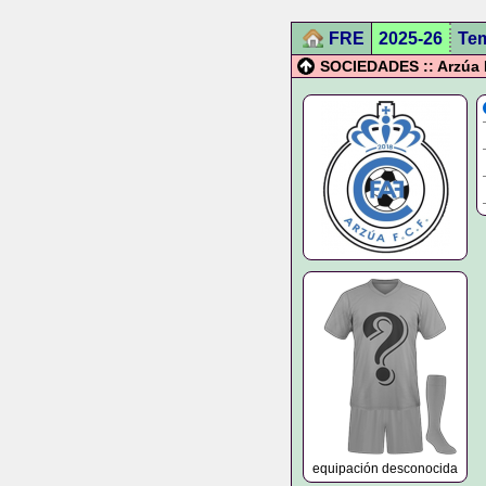
FRE
2025-26
Te
SOCIEDADES :: Arzúa 
equipación desconocida