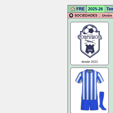
FRE
2025-26
Te
SOCIEDADES :: Unión 
desde 2022