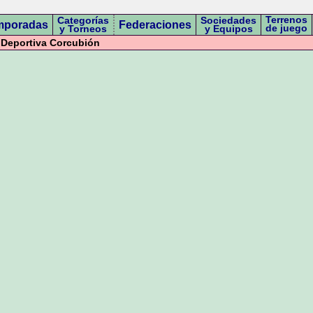
Terrenos
Categorías
Sociedades
mporadas
Federaciones
de juego
y Torneos
y Equipos
Deportiva Corcubión