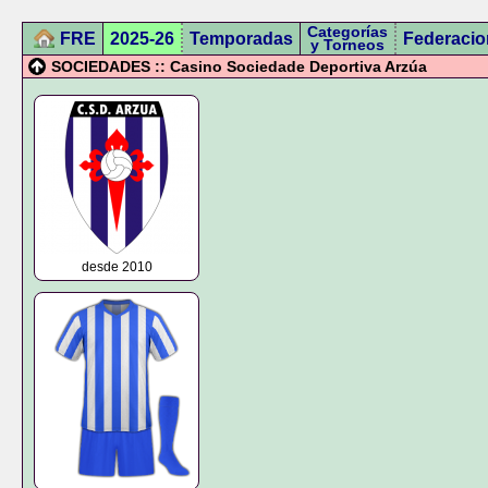
Categorías
FRE
2025-26
Temporadas
Federacio
y Torneos
SOCIEDADES :: Casino Sociedade Deportiva Arzúa
desde 2010