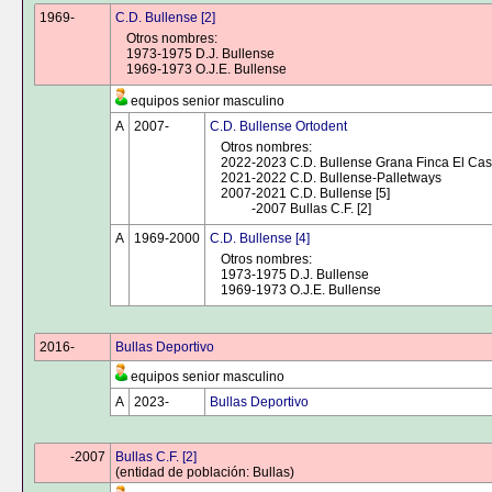
1969-
0000
C.D. Bullense [2]
Otros nombres:
1973-1975 D.J. Bullense
1969-1973 O.J.E. Bullense
equipos senior masculino
A
2007-
0000
C.D. Bullense Ortodent
Otros nombres:
2022-2023 C.D. Bullense Grana Finca El Casti
2021-2022 C.D. Bullense-Palletways
2007-2021 C.D. Bullense [5]
0000
-2007 Bullas C.F. [2]
A
1969-2000
C.D. Bullense [4]
Otros nombres:
1973-1975 D.J. Bullense
1969-1973 O.J.E. Bullense
2016-
0000
Bullas Deportivo
equipos senior masculino
A
2023-
0000
Bullas Deportivo
0000
-2007
Bullas C.F. [2]
(entidad de población: Bullas)