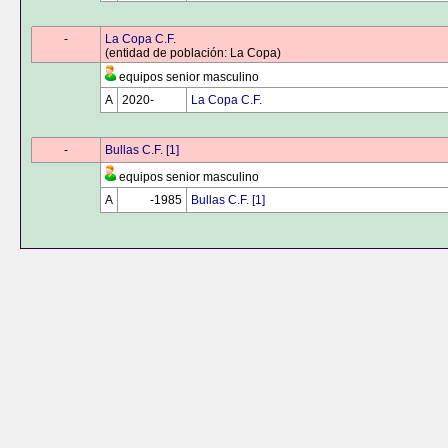
0000
-
0000
La Copa C.F.
(entidad de población: La Copa)
equipos senior masculino
A
2020-
0000
La Copa C.F.
0000
-
0000
Bullas C.F. [1]
equipos senior masculino
A
0000
-1985
Bullas C.F. [1]