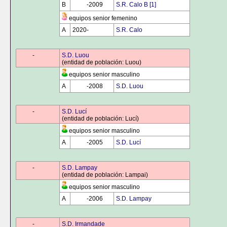
B
0000
-2009
S.R. Calo B [1]
equipos senior femenino
A
2020-
0000
S.R. Calo
0000
-
0000
S.D. Luou
(entidad de población: Luou)
equipos senior masculino
A
0000
-2008
S.D. Luou
0000
-
0000
S.D. Lucí
(entidad de población: Lucí)
equipos senior masculino
A
0000
-2005
S.D. Lucí
0000
-
0000
S.D. Lampay
(entidad de población: Lampai)
equipos senior masculino
A
0000
-2006
S.D. Lampay
0000
-
0000
S.D. Irmandade