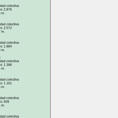
idad colectiva
s: 2.876
6 m.
idad colectiva
s: 2.572
7 m.
idad colectiva
s: 1.984
3 m.
s
idad colectiva
s: 1.386
4 m.
idad colectiva
s: 1.161
6 m.
idad colectiva
es: 939
4 m.
idad colectiva