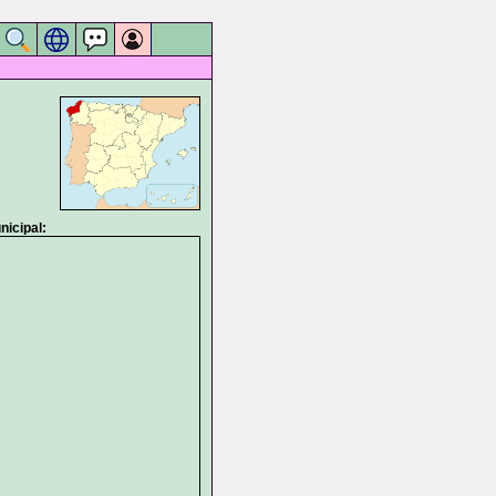
icipal: