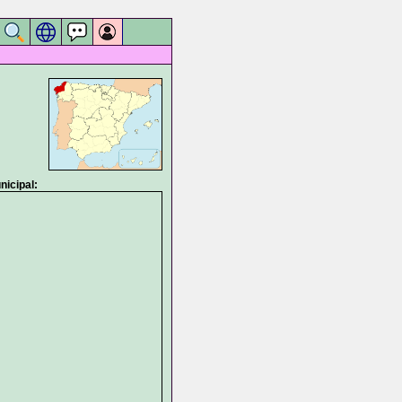
icipal: