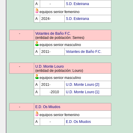
A
0000
-
0000
S.D. Esteirana
equipos senior femenino
A
2024-
0000
S.D. Esteirana
0000
-
0000
Volantes de Baño F.C.
(entidad de población: Serres)
equipos senior masculino
A
2011-
0000
Volantes de Baño F.C.
0000
-
0000
U.D. Monte Louro
(entidad de población: Louro)
equipos senior masculino
A
2011-
0000
U.D. Monte Louro [2]
A
0000
-2010
U.D. Monte Louro [1]
0000
-
0000
E.D. Os Miudos
equipos senior femenino
A
0000
-
0000
E.D. Os Miudos