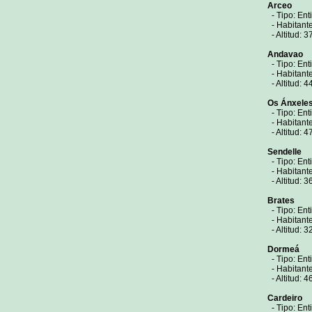
Arceo
- Tipo: Ent
- Habitant
- Altitud: 3
Andavao
- Tipo: Ent
- Habitant
- Altitud: 4
Os Ánxele
- Tipo: Ent
- Habitant
- Altitud: 4
Sendelle
- Tipo: Ent
- Habitant
- Altitud: 3
Brates
- Tipo: Ent
- Habitant
- Altitud: 3
Dormeá
- Tipo: Ent
- Habitante
- Altitud: 4
Cardeiro
- Tipo: Ent