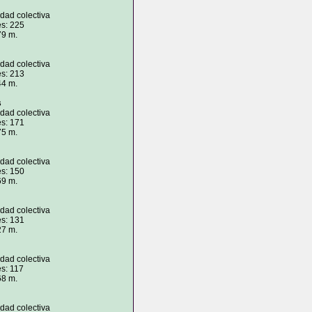
idad colectiva
es: 225
79 m.
idad colectiva
es: 213
44 m.
s
idad colectiva
es: 171
75 m.
idad colectiva
es: 150
69 m.
idad colectiva
es: 131
27 m.
idad colectiva
s: 117
68 m.
idad colectiva