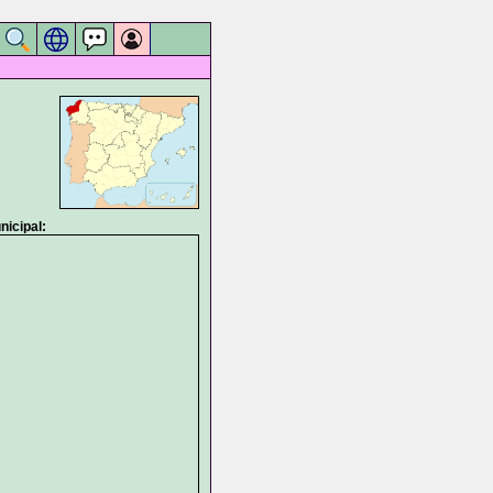
icipal: