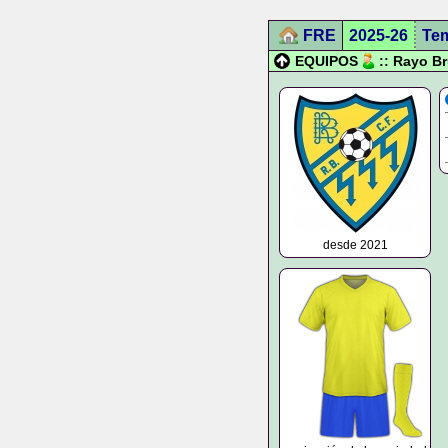
FRE
2025-26
Te
EQUIPOS
:: Rayo B
desde 2021