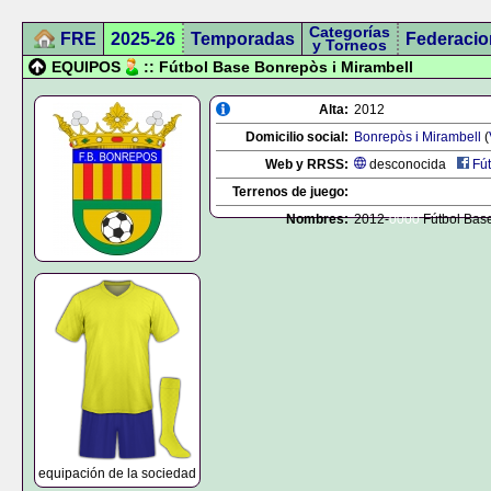
Categorías
FRE
2025-26
Temporadas
Federacio
y Torneos
EQUIPOS
:: Fútbol Base Bonrepòs i Mirambell
Alta:
2012
Domicilio social:
Bonrepòs i Mirambell
(
Web y RRSS:
desconocida
Fútbol-B
Terrenos de juego:
Nombres:
2012-
0000
Fútbol Base
equipación de la sociedad