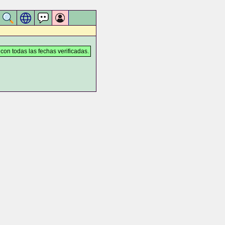
 con todas las fechas verificadas.