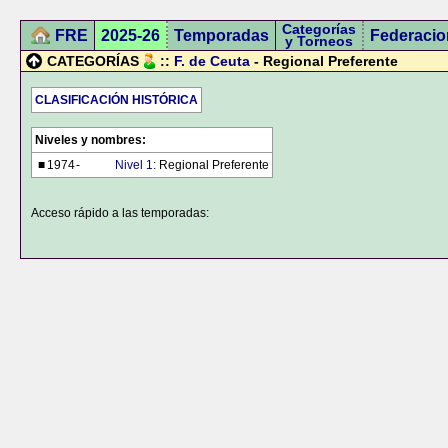
Categorías
FRE
2025-26
Temporadas
Federacio
y Torneos
CATEGORÍAS
::
F. de Ceuta
- Regional Preferente
CLASIFICACIÓN HISTÓRICA
Niveles y nombres:
■
1974
-
Nivel 1
: Regional Preferente
Acceso rápido a las temporadas: