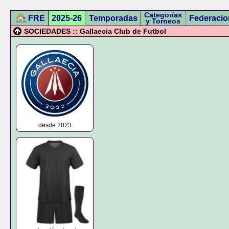
Categorías
FRE
2025-26
Temporadas
Federacio
y Torneos
SOCIEDADES :: Gallaecia Club de Futbol
desde 2023