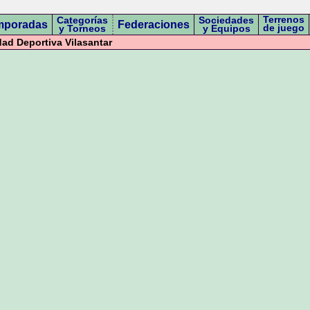
Terrenos
Categorías
Sociedades
mporadas
Federaciones
de juego
y Torneos
y Equipos
ad Deportiva Vilasantar