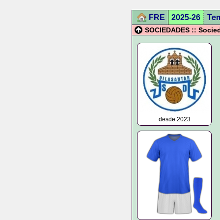
FRE
2025-26
Te
SOCIEDADES :: Socied
desde 2023