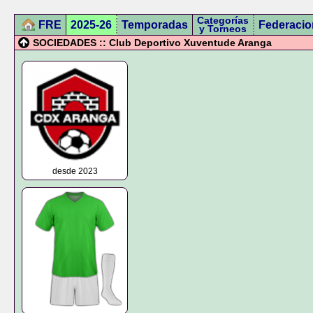
Categorías
FRE
2025-26
Temporadas
Federacio
y Torneos
SOCIEDADES :: Club Deportivo Xuventude Aranga
desde 2023