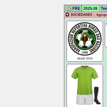
FRE
2025-26
Te
SOCIEDADES :: Agrupa
desde 2016