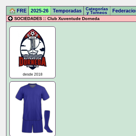
Categorías
FRE
2025-26
Temporadas
Federacio
y Torneos
SOCIEDADES :: Club Xuventude Dorneda
desde 2018