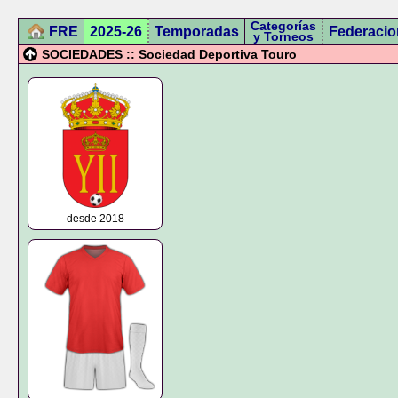
Categorías
FRE
2025-26
Temporadas
Federacio
y Torneos
SOCIEDADES :: Sociedad Deportiva Touro
desde 2018