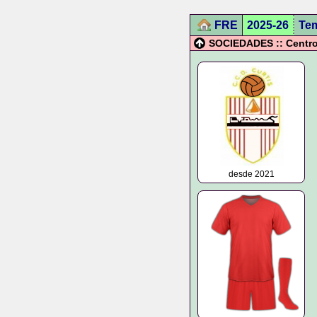
FRE
2025-26
Te
SOCIEDADES :: Centro 
desde 2021