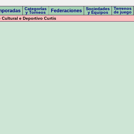
Terrenos
Categorías
Sociedades
mporadas
Federaciones
de juego
y Torneos
y Equipos
Cultural e Deportivo Curtis