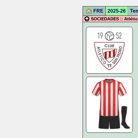
FRE
2025-26
Te
SOCIEDADES :: Atléti