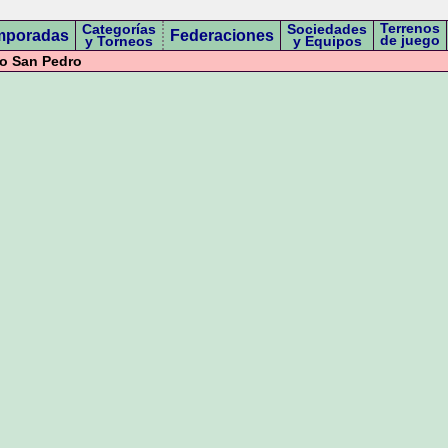
Terrenos
Categorías
Sociedades
mporadas
Federaciones
de juego
y Torneos
y Equipos
co San Pedro