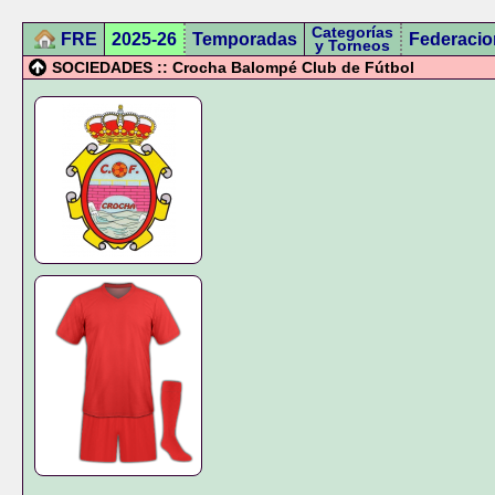
Categorías
FRE
2025-26
Temporadas
Federacio
y Torneos
SOCIEDADES :: Crocha Balompé Club de Fútbol