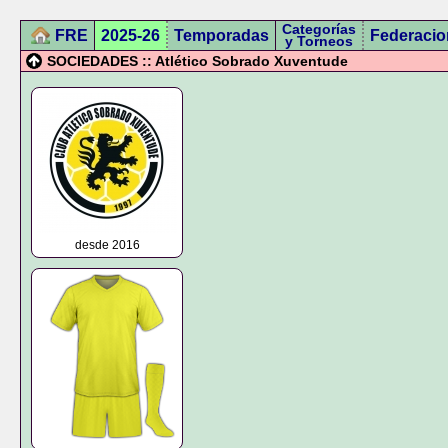
Categorías
FRE
2025-26
Temporadas
Federacio
y Torneos
SOCIEDADES :: Atlético Sobrado Xuventude
desde 2016