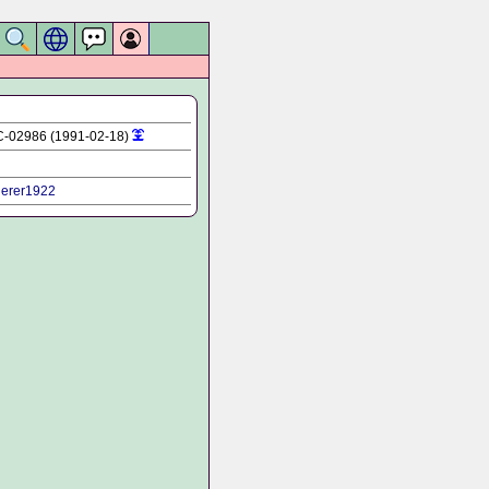
C-02986 (1991-02-18)
uerer1922