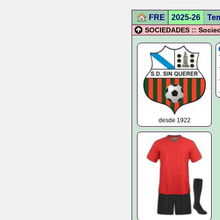
FRE
2025-26
Te
SOCIEDADES :: Socied
desde 1922