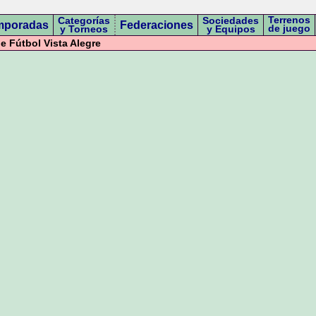
Terrenos
Categorías
Sociedades
mporadas
Federaciones
de juego
y Torneos
y Equipos
 Fútbol Vista Alegre