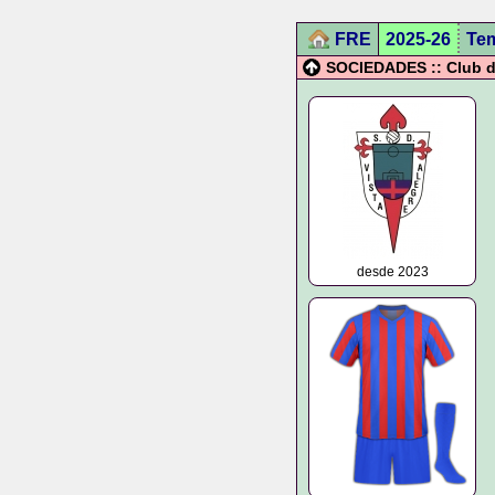
FRE
2025-26
Te
SOCIEDADES :: Club de
desde 2023