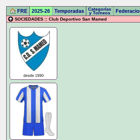
Categorías
FRE
2025-26
Temporadas
Federacio
y Torneos
SOCIEDADES :: Club Deportivo San Mamed
desde 1990