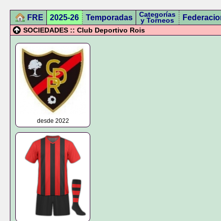
Categorías
FRE
2025-26
Temporadas
Federacio
y Torneos
SOCIEDADES :: Club Deportivo Rois
desde 2022