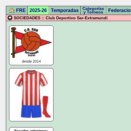
Categorías
FRE
2025-26
Temporadas
Federacio
y Torneos
SOCIEDADES :: Club Deportivo Sar-Extramundi
desde 2014