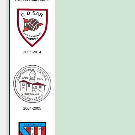
Escudos anteriores:
2005-2014
2004-2005