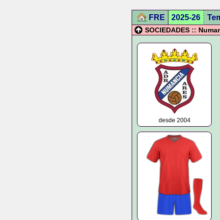
FRE
2025-26
Te
SOCIEDADES :: Numanc
desde 2004