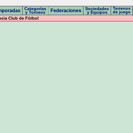
Terrenos
Categorías
Sociedades
mporadas
Federaciones
de juego
y Torneos
y Equipos
ia Club de Fútbol