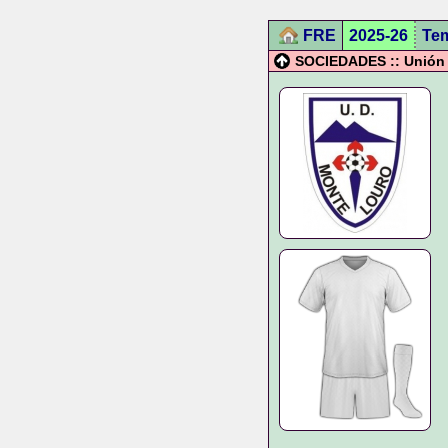
FRE
2025-26
Te
SOCIEDADES :: Unión 