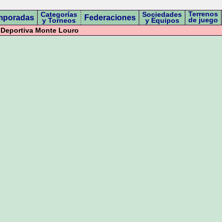
Terrenos
Categorías
Sociedades
mporadas
Federaciones
de juego
y Torneos
y Equipos
Deportiva Monte Louro