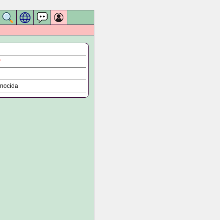
?
nocida