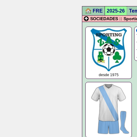
FRE
2025-26
Te
SOCIEDADES :: Sporti
desde 1975