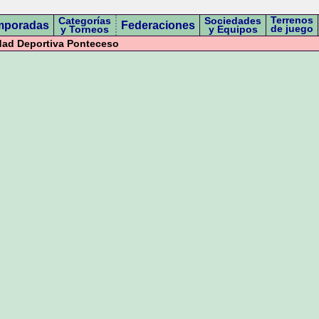
Terrenos
Categorías
Sociedades
mporadas
Federaciones
de juego
y Torneos
y Equipos
ad Deportiva Ponteceso