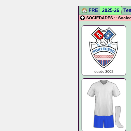
FRE
2025-26
Te
SOCIEDADES :: Socied
desde 2002