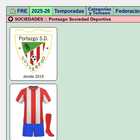
Categorías
FRE
2025-26
Temporadas
Federacio
y Torneos
SOCIEDADES :: Portazgo Sociedad Deportiva
desde 2019