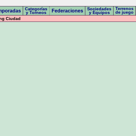
Terrenos
Categorías
Sociedades
mporadas
Federaciones
de juego
y Torneos
y Equipos
ng Ciudad