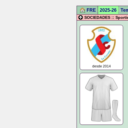
FRE
2025-26
Te
SOCIEDADES :: Sporti
desde 2014