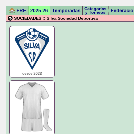
Categorías
FRE
2025-26
Temporadas
Federacio
y Torneos
SOCIEDADES :: Silva Sociedad Deportiva
desde 2023