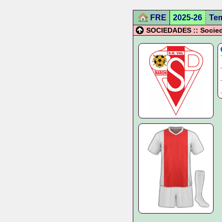
FRE
2025-26
Te
SOCIEDADES :: Socied