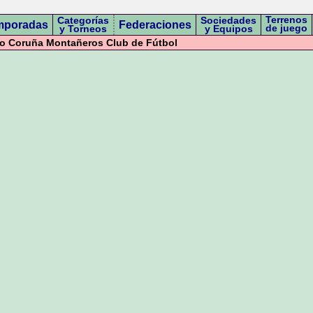
Terrenos
Categorías
Sociedades
mporadas
Federaciones
de juego
y Torneos
y Equipos
co Coruña Montañeros Club de Fútbol