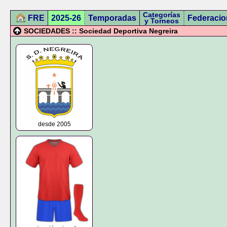
Categorías
FRE
2025-26
Temporadas
Federacio
y Torneos
SOCIEDADES :: Sociedad Deportiva Negreira
desde 2005