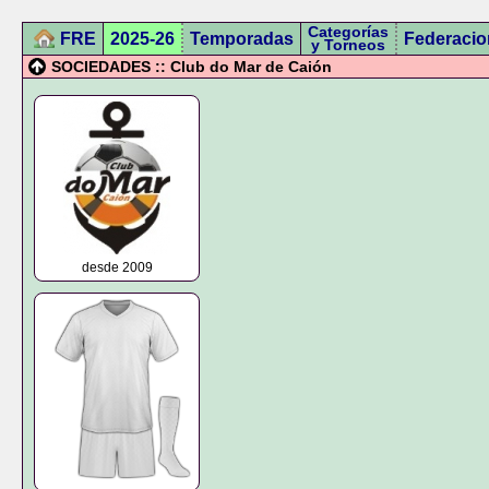
Categorías
FRE
2025-26
Temporadas
Federacio
y Torneos
SOCIEDADES :: Club do Mar de Caión
desde 2009