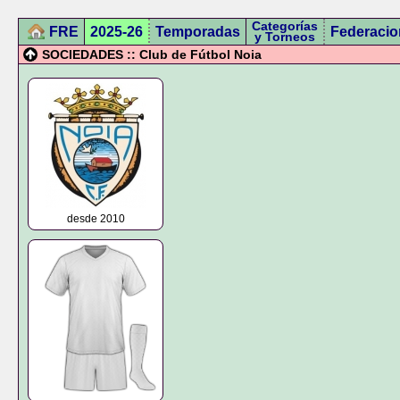
Categorías
FRE
2025-26
Temporadas
Federacio
y Torneos
SOCIEDADES :: Club de Fútbol Noia
desde 2010