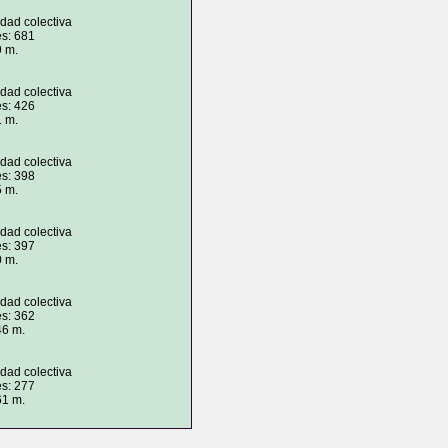
idad colectiva
es: 681
9 m.
idad colectiva
es: 426
1 m.
idad colectiva
es: 398
5 m.
idad colectiva
es: 397
0 m.
idad colectiva
es: 362
46 m.
idad colectiva
es: 277
61 m.