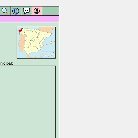
icipal: