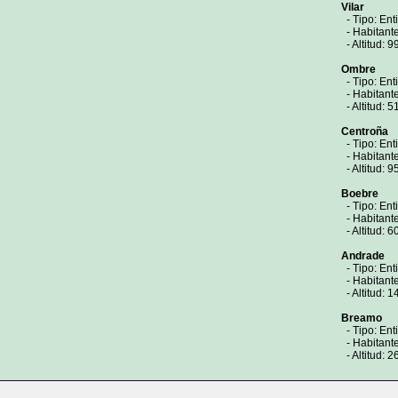
Vilar
- Tipo: Ent
- Habitant
- Altitud: 9
Ombre
- Tipo: Ent
- Habitant
- Altitud: 5
Centroña
- Tipo: Ent
- Habitant
- Altitud: 9
Boebre
- Tipo: Ent
- Habitant
- Altitud: 6
Andrade
- Tipo: Ent
- Habitant
- Altitud: 1
Breamo
- Tipo: Ent
- Habitant
- Altitud: 2