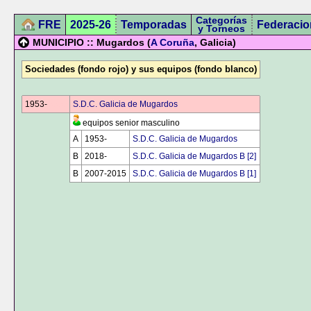
Categorías
FRE
2025-26
Temporadas
Federacio
y Torneos
MUNICIPIO :: Mugardos (
A Coruña
, Galicia)
Sociedades (fondo rojo) y sus equipos (fondo blanco)
1953-
0000
S.D.C. Galicia de Mugardos
equipos senior masculino
A
1953-
0000
S.D.C. Galicia de Mugardos
B
2018-
0000
S.D.C. Galicia de Mugardos B [2]
B
2007-2015
S.D.C. Galicia de Mugardos B [1]