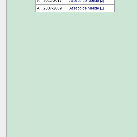
A
2012-2017
Atlético de Melide [2]
A
2007-2009
Atlético de Melide [1]