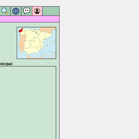
icipal: