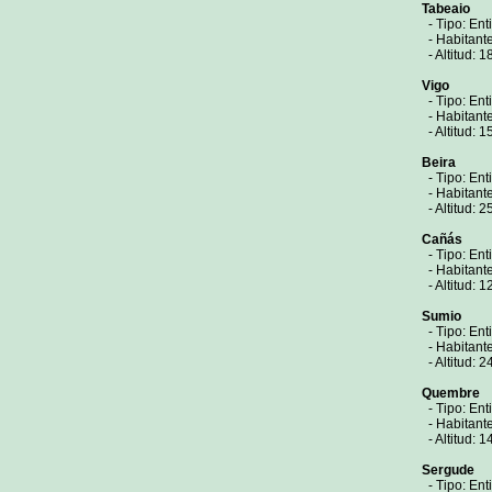
Tabeaio
- Tipo: Ent
- Habitante
- Altitud: 1
Vigo
- Tipo: Ent
- Habitant
- Altitud: 1
Beira
- Tipo: Ent
- Habitant
- Altitud: 2
Cañás
- Tipo: Ent
- Habitant
- Altitud: 1
Sumio
- Tipo: Ent
- Habitant
- Altitud: 2
Quembre
- Tipo: Ent
- Habitant
- Altitud: 1
Sergude
- Tipo: Ent