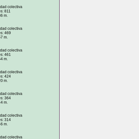
idad colectiva
s: 811
86 m.
idad colectiva
es: 469
57 m.
idad colectiva
es: 461
54 m.
idad colectiva
es: 424
20 m.
idad colectiva
es: 364
44 m.
idad colectiva
es: 314
46 m.
idad colectiva