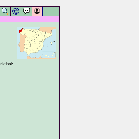
icipal: