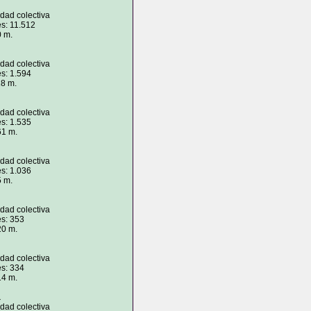
idad colectiva
s: 11.512
0 m.
idad colectiva
s: 1.594
18 m.
idad colectiva
s: 1.535
61 m.
idad colectiva
s: 1.036
5 m.
idad colectiva
es: 353
20 m.
idad colectiva
es: 334
14 m.
a
idad colectiva