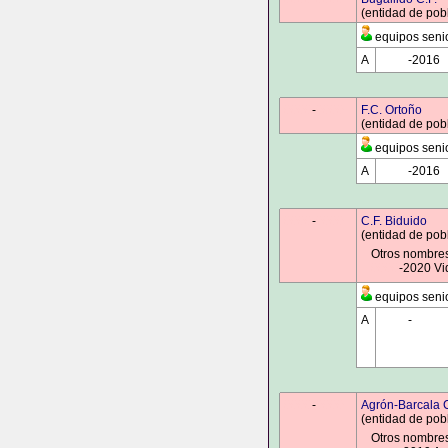
(entidad de pob
equipos seni
A
0000
-2016
0000
-
0000
F.C. Ortoño
(entidad de pob
equipos seni
A
0000
-2016
0000
-
0000
C.F. Biduido
(entidad de pob
Otros nombre
0000
-2020 Vi
equipos seni
A
0000
-
0000
0000
-
0000
Agrón-Barcala C
(entidad de pob
Otros nombre