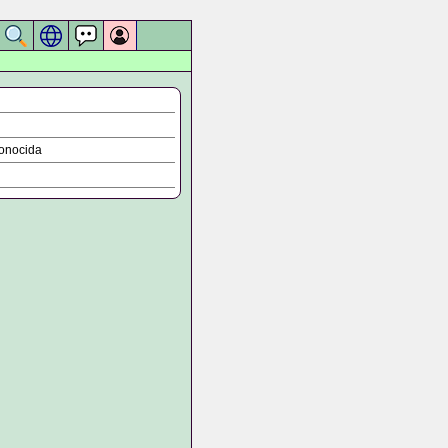
onocida