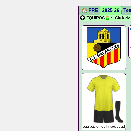
FRE
2025-26
Te
EQUIPOS
:: Club d
equipación de la sociedad