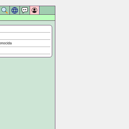
onocida