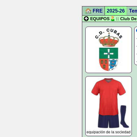
FRE
2025-26
Te
EQUIPOS
:: Club D
equipación de la sociedad