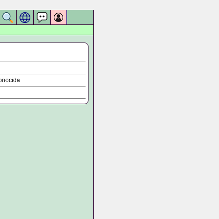
onocida